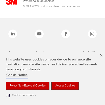
Preferencias de cookies
© 3M 2026. Todos los derechos reservados..
Las marcas mencionadas anteriormente son marcas comerciales de 3M.
This website uses cookies on your device to enhance site
navigation, analyze site usage, and deliver you advertisements
based on your interests.
Cookie Notice
Reject Non-Essential Cookies
Accept Cookies
Cookie Preferences