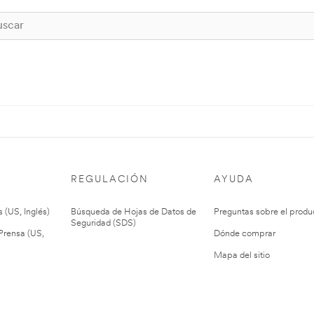
REGULACIÓN
AYUDA
 (US, Inglés)
Búsqueda de Hojas de Datos de
Preguntas sobre el produ
Seguridad (SDS)
rensa (US,
Dónde comprar
Mapa del sitio