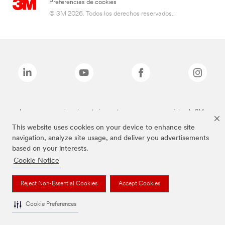
Preferencias de cookies
© 3M 2026. Todos los derechos reservados..
Las marcas mencionadas anteriormente son marcas comerciales de 3M.
This website uses cookies on your device to enhance site
navigation, analyze site usage, and deliver you advertisements
based on your interests.
Cookie Notice
Reject Non-Essential Cookies
Accept Cookies
Cookie Preferences