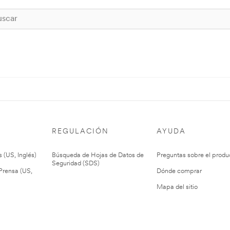
REGULACIÓN
AYUDA
 (US, Inglés)
Búsqueda de Hojas de Datos de
Preguntas sobre el produ
Seguridad (SDS)
rensa (US,
Dónde comprar
Mapa del sitio