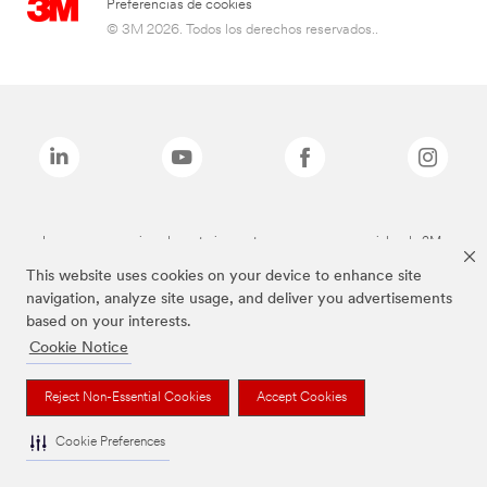
Preferencias de cookies
© 3M 2026. Todos los derechos reservados..
Las marcas mencionadas anteriormente son marcas comerciales de 3M.
This website uses cookies on your device to enhance site
navigation, analyze site usage, and deliver you advertisements
based on your interests.
Cookie Notice
Reject Non-Essential Cookies
Accept Cookies
Cookie Preferences