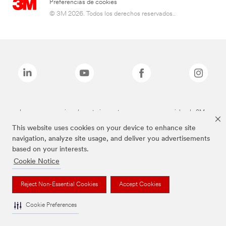
Preferencias de cookies
© 3M 2026. Todos los derechos reservados..
Las marcas mencionadas anteriormente son marcas comerciales de 3M.
This website uses cookies on your device to enhance site
navigation, analyze site usage, and deliver you advertisements
based on your interests.
Cookie Notice
Reject Non-Essential Cookies
Accept Cookies
Cookie Preferences