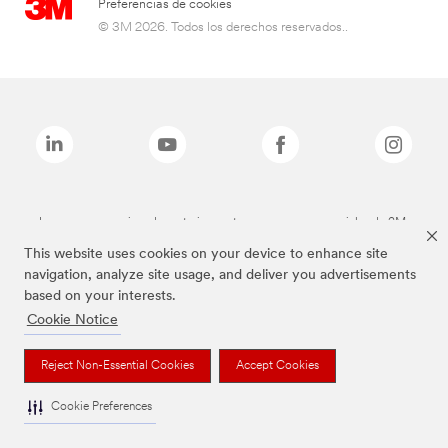
Preferencias de cookies
© 3M 2026. Todos los derechos reservados..
Las marcas mencionadas anteriormente son marcas comerciales de 3M.
This website uses cookies on your device to enhance site
navigation, analyze site usage, and deliver you advertisements
based on your interests.
Cookie Notice
Reject Non-Essential Cookies
Accept Cookies
Cookie Preferences