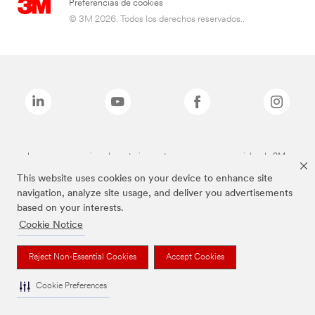
Preferencias de cookies
© 3M 2026. Todos los derechos reservados..
Las marcas mencionadas anteriormente son marcas comerciales de 3M.
This website uses cookies on your device to enhance site
navigation, analyze site usage, and deliver you advertisements
based on your interests.
Cookie Notice
Reject Non-Essential Cookies
Accept Cookies
Cookie Preferences