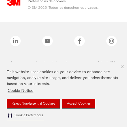
Preferencias de cookies
© 3M 2026. Todos los derechos reservados..
Las marcas mencionadas anteriormente son marcas comerciales de 3M.
This website uses cookies on your device to enhance site
navigation, analyze site usage, and deliver you advertisements
based on your interests.
Cookie Notice
Reject Non-Essential Cookies
Accept Cookies
Cookie Preferences