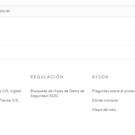
REGULACIÓN
AYUDA
 (US, Inglés)
Búsqueda de Hojas de Datos de
Preguntas sobre el produ
Seguridad (SDS)
rensa (US,
Dónde comprar
Mapa del sitio