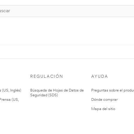
REGULACIÓN
AYUDA
 (US, Inglés)
Búsqueda de Hojas de Datos de
Preguntas sobre el produ
Seguridad (SDS)
rensa (US,
Dónde comprar
Mapa del sitio