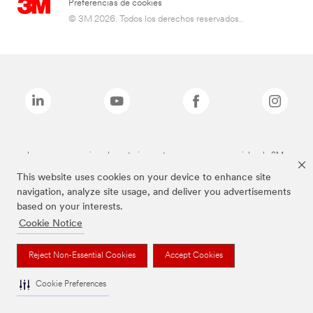
Preferencias de cookies
© 3M 2026. Todos los derechos reservados..
Las marcas mencionadas anteriormente son marcas comerciales de 3M.
This website uses cookies on your device to enhance site
navigation, analyze site usage, and deliver you advertisements
based on your interests.
Cookie Notice
Reject Non-Essential Cookies
Accept Cookies
Cookie Preferences