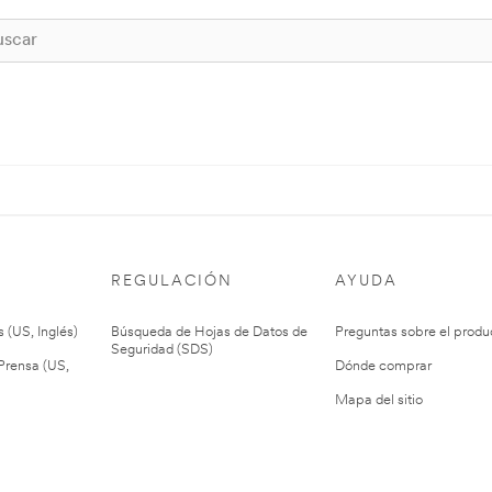
REGULACIÓN
AYUDA
 (US, Inglés)
Búsqueda de Hojas de Datos de
Preguntas sobre el produ
Seguridad (SDS)
rensa (US,
Dónde comprar
Mapa del sitio