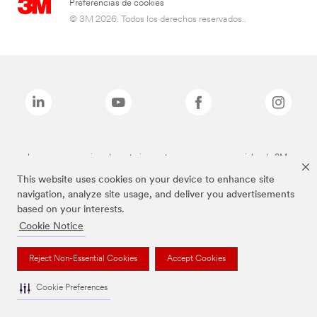
Preferencias de cookies
© 3M 2026. Todos los derechos reservados..
Las marcas mencionadas anteriormente son marcas comerciales de 3M.
This website uses cookies on your device to enhance site
navigation, analyze site usage, and deliver you advertisements
based on your interests.
Cookie Notice
Reject Non-Essential Cookies
Accept Cookies
Cookie Preferences