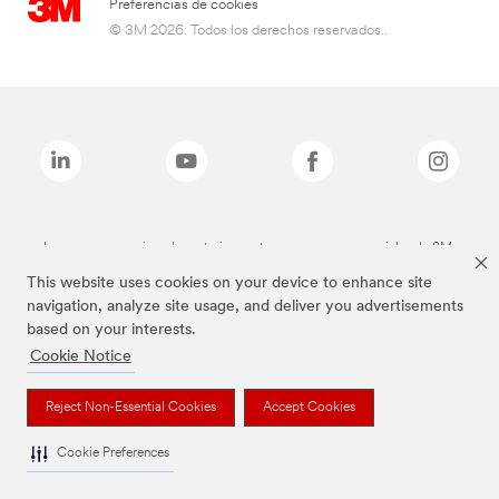
Preferencias de cookies
© 3M 2026. Todos los derechos reservados..
Las marcas mencionadas anteriormente son marcas comerciales de 3M.
This website uses cookies on your device to enhance site
navigation, analyze site usage, and deliver you advertisements
based on your interests.
Cookie Notice
Reject Non-Essential Cookies
Accept Cookies
Cookie Preferences