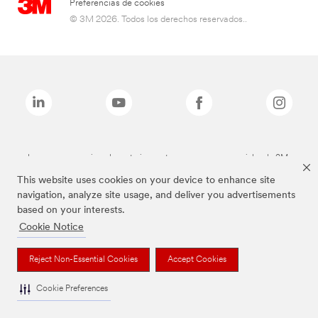
Preferencias de cookies
© 3M 2026. Todos los derechos reservados..
Las marcas mencionadas anteriormente son marcas comerciales de 3M.
This website uses cookies on your device to enhance site
navigation, analyze site usage, and deliver you advertisements
based on your interests.
Cookie Notice
Reject Non-Essential Cookies
Accept Cookies
Cookie Preferences