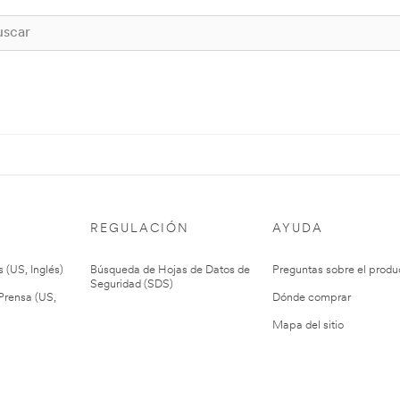
REGULACIÓN
AYUDA
 (US, Inglés)
Búsqueda de Hojas de Datos de
Preguntas sobre el produ
Seguridad (SDS)
rensa (US,
Dónde comprar
Mapa del sitio