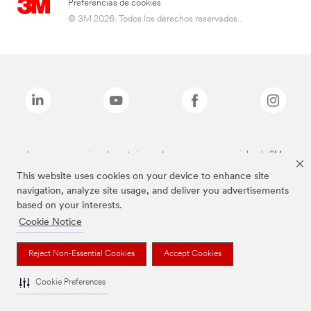
Preferencias de cookies
© 3M 2026. Todos los derechos reservados..
Las marcas mencionadas anteriormente son marcas comerciales de 3M.
This website uses cookies on your device to enhance site
navigation, analyze site usage, and deliver you advertisements
based on your interests.
Cookie Notice
Reject Non-Essential Cookies
Accept Cookies
Cookie Preferences