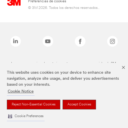
Preferencias de cookies
© 3M 2026. Todos los derechos reservados..
Las marcas mencionadas anteriormente son marcas comerciales de 3M.
This website uses cookies on your device to enhance site
navigation, analyze site usage, and deliver you advertisements
based on your interests.
Cookie Notice
Reject Non-Essential Cookies
Accept Cookies
Cookie Preferences