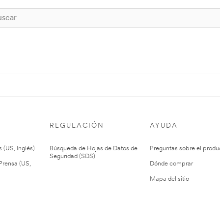
REGULACIÓN
AYUDA
 (US, Inglés)
Búsqueda de Hojas de Datos de
Preguntas sobre el produ
Seguridad (SDS)
rensa (US,
Dónde comprar
Mapa del sitio